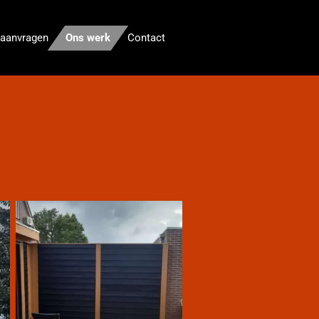
 aanvragen
Ons werk
Contact